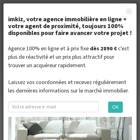
Toggle
naviga
imkiz, votre agence immobilière en ligne +
votre agent de proximité, toujours 100%
disponibles pour faire avancer votre projet !
Votre agence immobilière en
ligne à Istres, frais fixes de
Agence 100% en ligne et à prix fixe
dès 2890 €
c'est
plus de réactivité et un prix plus attractif pour
2890 € au succès
trouver un acquéreur rapidement.
Laissez vos coordonnées et recevez régulièrement
les dernières informations sur le marché immobilier.
Estimez votre bien.
Préparez votre vente
OK
Agence immobilière en France