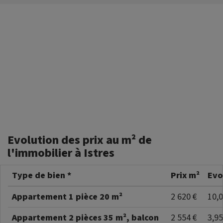
Evolution des prix au m² de
l'immobilier à Istres
Type de bien *
Prix m²
Evo
Appartement 1 pièce 20 m²
2 620 €
10,
Appartement 2 pièces 35 m², balcon
2 554 €
3,9