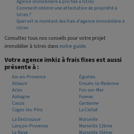
Agence immobilière à prix fixe à Istres
Comment obtenir une attestation de propriété à
Istres ?
Quel est le montant des frais d'agence immobilière à
Istres
Consultez tous nos conseils pour votre projet
immobilier à Istres dans
notre guide
.
Votre agence imkiz à frais fixes est aussi
présente à :
Aix-en-Provence
Éguilles
Allauch
Ensuès-la-Redonne
Arles
Fos-sur-Mer
Aubagne
Fuveau
Cassis
Gardanne
Cuges-les-Pins
La Ciotat
La Destrousse
Marseille
Lançon-Provence
Marseille 12ème
Le Rove
Marseille 15ème