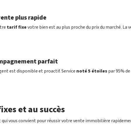
ente plus rapide
tre
tarif fixe
votre bien est au plus proche du prix du marché. La v
mpagnement parfait
ent est disponible et proactif. Service
noté 5 étoiles
par 95% de 
ixes et au succès
 qui vous convient pour réussir votre vente immobilière rapideme