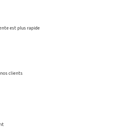
ente est plus rapide
nos clients
nt