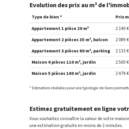
Evolution des prix au m² de l'immob
Type de bien *
Prix m
Appartement 1 pièce 20 m²
2 140 €
Appartement 2 pièces 35 m², balcon
2 089 €
Appartement 3 pièces 60 m², parking
2 133 €
Maison 4 pièces 110 m², jardin
2 500 €
Maison 5 pièces 140 m², jardin
2 479 €
* Estimations réalisées pour une typologie de biens permett
Estimez gratuitement en ligne votr
Vous souhaitez connaître la valeur de votre maison
une estimation gratuite en moins de 2 minutes.