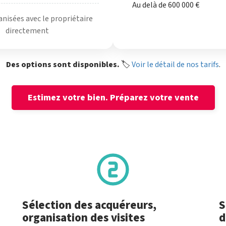
Au delà de 600 000 €
anisées avec le propriétaire
directement
Des options sont disponibles.
🏷️
Voir le détail de nos tarifs
.
Estimez votre bien.
Préparez votre vente
Sélection des acquéreurs,
S
organisation des visites
d