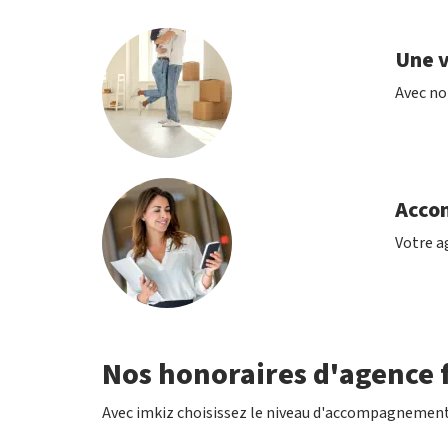
Une v
Avec no
Acco
Votre ag
Nos honoraires d'agence f
Avec imkiz choisissez le niveau d'accompagnement