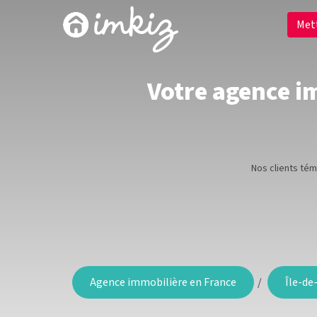
Met
Votre agence im
Nos clients té
Agence immobilière en France
Île-de