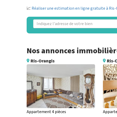
📈
Réaliser une estimation en ligne gratuite à Ris
Nos annonces immobilière
Ris-Orangis
Ris-
Appartement 4 pièces
Apparte