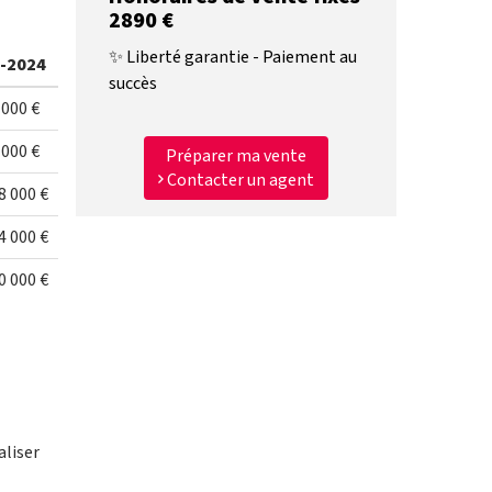
2890 €
✨ Liberté garantie - Paiement au
-2024
succès
 000 €
 000 €
Préparer ma vente
Contacter un agent
8 000 €
4 000 €
0 000 €
aliser