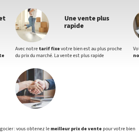
et
Une vente plus
rapide
Avec notre
tarif fixe
votre bien est au plus proche
Vo
te
du prix du marché. La vente est plus rapide
no
égocier : vous obtenez le
meilleur prix de vente
pour votre bien