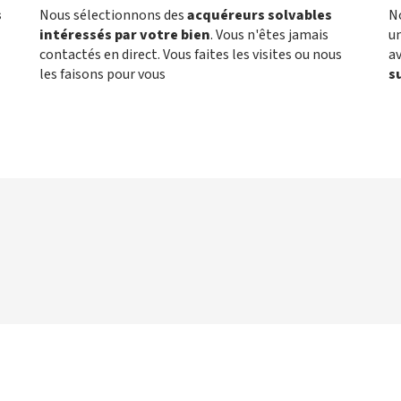
s
Nous sélectionnons des
acquéreurs solvables
N
intéressés par votre bien
. Vous n'êtes jamais
un
contactés en direct. Vous faites les visites ou nous
a
les faisons pour vous
s