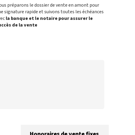
ous préparons le dossier de vente en amont pour
e signature rapide et suivons toutes les échéances
vec
la banque et le notaire pour assurer le
uccès de la vente
Honoraires de vente fixes