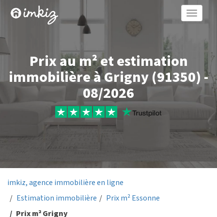
Toggle
naviga
Prix au m² et estimation
immobilière à Grigny (91350) -
08/2026
imkiz, agence immobilière en ligne
Estimation immobilière
Prix m² Essonne
Prix m² Grigny