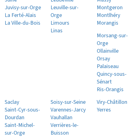
Juvisy-sur-Orge
Leuville-sur-
Montgeron
La Ferté-Alais
Orge
Montlhéry
La Ville-du-Bois
Limours
Morangis
Linas
Morsang-sur-
Orge
Ollainville
Orsay
Palaiseau
Quincy-sous-
Sénart
Ris-Orangis
Saclay
Soisy-sur-Seine
Viry-Châtillon
Saint-Cyr-sous-
Varennes-Jarcy
Yerres
Dourdan
Vauhallan
Saint-Michel-
Verrières-le-
sur-Orge
Buisson