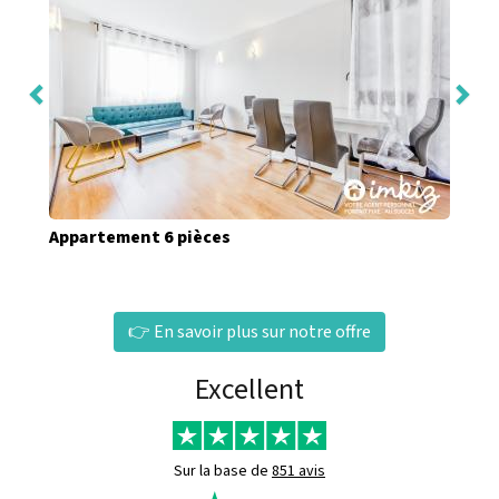
Appartement 6 pièces
👉 En savoir plus sur notre offre
Excellent
Sur la base de
851 avis