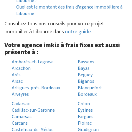
Libourne ?
Quel est le montant des frais d'agence immobilière à
Libourne
Consultez tous nos conseils pour votre projet
immobilier à Libourne dans
notre guide
.
Votre agence imkiz à frais fixes est aussi
présente à :
Ambarès-et-Lagrave
Bassens
Arcachon
Bayas
Arès
Beguey
Arsac
Biganos
Artigues-près-Bordeaux
Blanquefort
Arveyres
Bordeaux
Cadarsac
Créon
Cadillac-sur-Garonne
Eysines
Camarsac
Fargues
Carcans
Floirac
Castelnau-de-Médoc
Gradignan