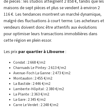
de pièces : les studios atteignent 2 858 €, tandis que les
maisons de sept pièces et plus se vendent à environ 2
116 €. Les tendances montrent un marché dynamique,
malgré des fluctuations à court terme. Les acheteurs et
vendeurs doivent donc être attentifs aux évolutions
pour optimiser leurs transactions immobilières dans
cette région en plein essor.
Les prix
par quartier à Libourne
:
Condat : 2 668 €/m2
Charruads Le Pintey : 2 613 €/m2
Avenue-Foch La Ganne : 2 473 €/m2
Montaudon : 2 455 €/m2
La Bastide : 2 446 €/m2
Lamberte-Hôpital : 2 380 €/m2
La Plante : 2 363 €/m2
La Gare : 2 345 €/m2
Carre Le Verdet : 2 248 €/m2