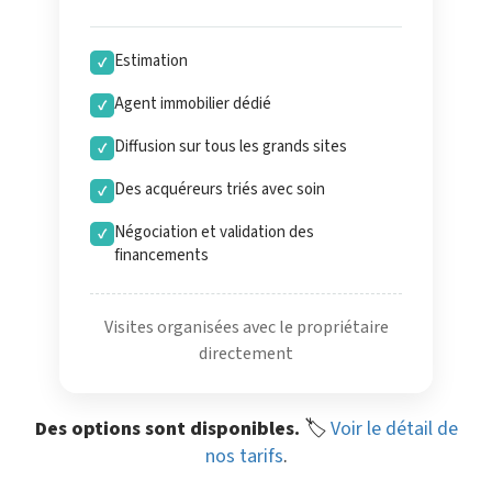
Estimation
✓
Agent immobilier dédié
✓
Diffusion sur tous les grands sites
✓
Des acquéreurs triés avec soin
✓
Négociation et validation des
✓
financements
Visites organisées avec le propriétaire
directement
Des options sont disponibles.
🏷️
Voir le détail de
nos tarifs
.