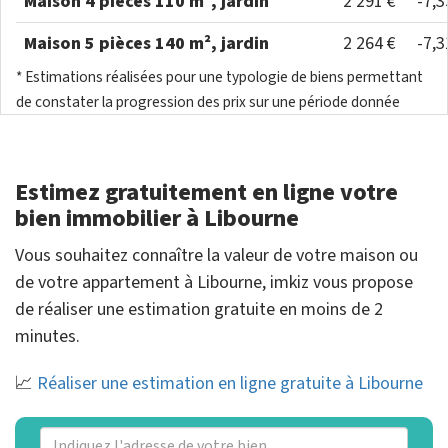
Maison 4 pièces 110 m², jardin
2 291 €
-7,
Maison 5 pièces 140 m², jardin
2 264 €
-7,
* Estimations réalisées pour une typologie de biens permettant
de constater la progression des prix sur une période donnée
Estimez gratuitement en ligne votre
bien immobilier à Libourne
Vous souhaitez connaître la valeur de votre maison ou
de votre appartement à Libourne, imkiz vous propose
de réaliser une estimation gratuite en moins de 2
minutes.
📈
Réaliser une estimation en ligne gratuite à Libourne