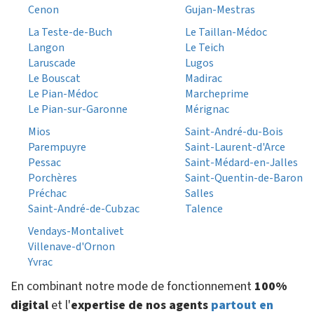
Cenon
Gujan-Mestras
La Teste-de-Buch
Le Taillan-Médoc
Langon
Le Teich
Laruscade
Lugos
Le Bouscat
Madirac
Le Pian-Médoc
Marcheprime
Le Pian-sur-Garonne
Mérignac
Mios
Saint-André-du-Bois
Parempuyre
Saint-Laurent-d'Arce
Pessac
Saint-Médard-en-Jalles
Porchères
Saint-Quentin-de-Baron
Préchac
Salles
Saint-André-de-Cubzac
Talence
Vendays-Montalivet
Villenave-d'Ornon
Yvrac
En combinant notre mode de fonctionnement
100%
digital
et l'
expertise de nos agents
partout en