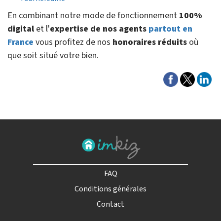
En combinant notre mode de fonctionnement
100%
digital
et l'
expertise de nos agents
partout en
France
vous profitez de nos
honoraires réduits
où
que soit situé votre bien.
FAQ
Conditions générales
Contact