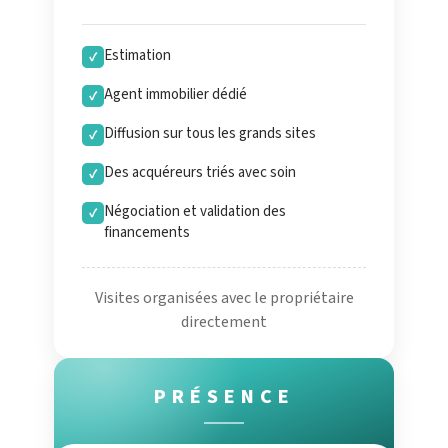
Estimation
✓
Agent immobilier dédié
✓
Diffusion sur tous les grands sites
✓
Des acquéreurs triés avec soin
✓
Négociation et validation des
✓
financements
Visites organisées avec le propriétaire
directement
PRÉSENCE