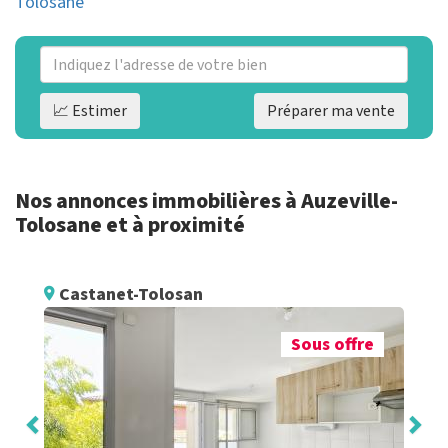
Tolosane
📈 Estimer
Préparer ma vente
Nos annonces immobilières à Auzeville-
Tolosane et à proximité
Castanet-Tolosan
Sous offre