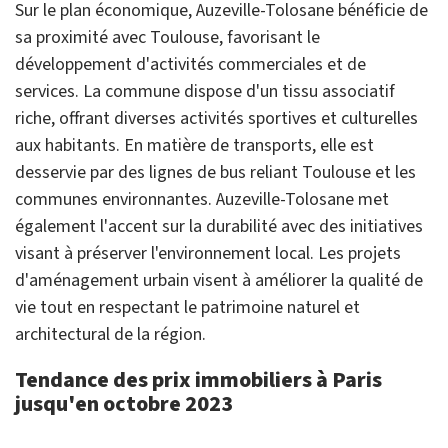
Sur le plan économique, Auzeville-Tolosane bénéficie de
sa proximité avec Toulouse, favorisant le
développement d'activités commerciales et de
services. La commune dispose d'un tissu associatif
riche, offrant diverses activités sportives et culturelles
aux habitants. En matière de transports, elle est
desservie par des lignes de bus reliant Toulouse et les
communes environnantes. Auzeville-Tolosane met
également l'accent sur la durabilité avec des initiatives
visant à préserver l'environnement local. Les projets
d'aménagement urbain visent à améliorer la qualité de
vie tout en respectant le patrimoine naturel et
architectural de la région.
Tendance des prix immobiliers à Paris
jusqu'en octobre 2023