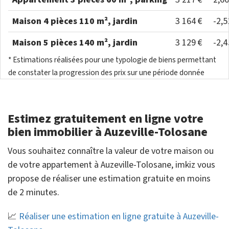
Maison 4 pièces 110 m², jardin
3 164 €
-2,
Maison 5 pièces 140 m², jardin
3 129 €
-2,
* Estimations réalisées pour une typologie de biens permettant
de constater la progression des prix sur une période donnée
Estimez gratuitement en ligne votre
bien immobilier à Auzeville-Tolosane
Vous souhaitez connaître la valeur de votre maison ou
de votre appartement à Auzeville-Tolosane, imkiz vous
propose de réaliser une estimation gratuite en moins
de 2 minutes.
📈
Réaliser une estimation en ligne gratuite à Auzeville-