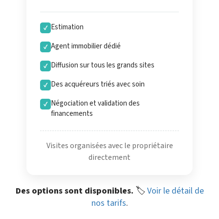
Estimation
✓
Agent immobilier dédié
✓
Diffusion sur tous les grands sites
✓
Des acquéreurs triés avec soin
✓
Négociation et validation des
✓
financements
Visites organisées avec le propriétaire
directement
Des options sont disponibles.
🏷️
Voir le détail de
nos tarifs
.