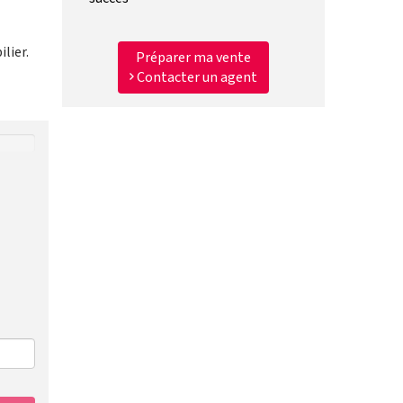
lier.
Préparer ma vente
Contacter un agent