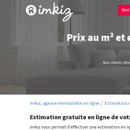
Met
Prix au m² et
Nos clients té
imkiz, agence immobilière en ligne
Estimation 
Estimation gratuite en ligne de vo
imkiz vous permet d'effectuer une estimation en l