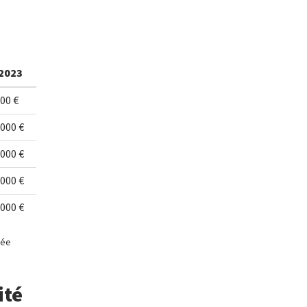
2023
00 €
 000 €
 000 €
 000 €
 000 €
née
ité