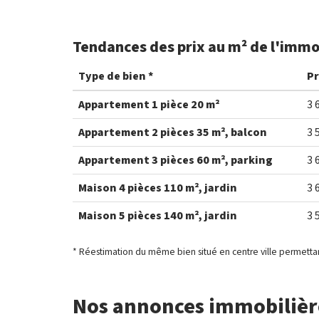
Tendances des prix au m² de l'immo
Type de bien *
Pr
Appartement 1 pièce 20 m²
3 
Appartement 2 pièces 35 m², balcon
3 
Appartement 3 pièces 60 m², parking
3 
Maison 4 pièces 110 m², jardin
3 
Maison 5 pièces 140 m², jardin
3 
* Réestimation du même bien situé en centre ville permettan
Nos annonces immobilière