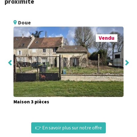
proximité
Doue
Vendu
Maison 3 pièces
👉 En savoir plus sur notre offre