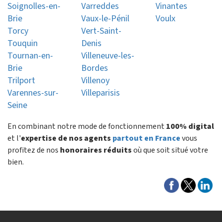
Soignolles-en-
Varreddes
Vinantes
Brie
Vaux-le-Pénil
Voulx
Torcy
Vert-Saint-
Touquin
Denis
Tournan-en-
Villeneuve-les-
Brie
Bordes
Trilport
Villenoy
Varennes-sur-
Villeparisis
Seine
En combinant notre mode de fonctionnement
100% digital
et l'
expertise de nos agents
partout en France
vous
profitez de nos
honoraires réduits
où que soit situé votre
bien.