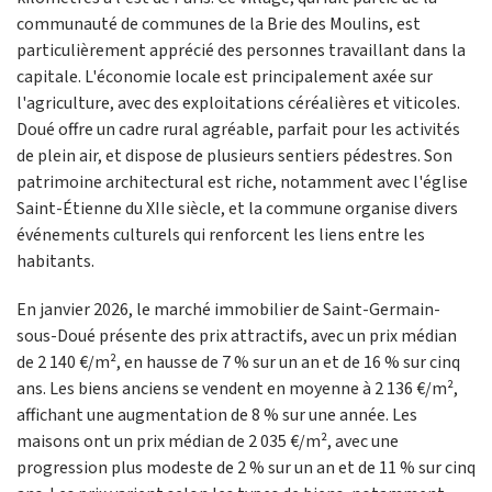
communauté de communes de la Brie des Moulins, est
particulièrement apprécié des personnes travaillant dans la
capitale. L'économie locale est principalement axée sur
l'agriculture, avec des exploitations céréalières et viticoles.
Doué offre un cadre rural agréable, parfait pour les activités
de plein air, et dispose de plusieurs sentiers pédestres. Son
patrimoine architectural est riche, notamment avec l'église
Saint-Étienne du XIIe siècle, et la commune organise divers
événements culturels qui renforcent les liens entre les
habitants.
En janvier 2026, le marché immobilier de Saint-Germain-
sous-Doué présente des prix attractifs, avec un prix médian
de 2 140 €/m², en hausse de 7 % sur un an et de 16 % sur cinq
ans. Les biens anciens se vendent en moyenne à 2 136 €/m²,
affichant une augmentation de 8 % sur une année. Les
maisons ont un prix médian de 2 035 €/m², avec une
progression plus modeste de 2 % sur un an et de 11 % sur cinq