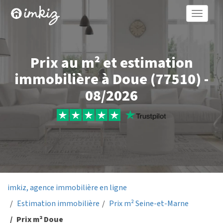
Toggle
naviga
Prix au m² et estimation
immobilière à Doue (77510) -
08/2026
imkiz, agence immobilière en ligne
Estimation immobilière
Prix m² Seine-et-Marne
Prix m² Doue