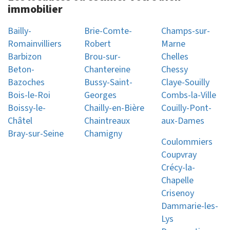
immobilier
Bailly-
Brie-Comte-
Champs-sur-
Romainvilliers
Robert
Marne
Barbizon
Brou-sur-
Chelles
Beton-
Chantereine
Chessy
Bazoches
Bussy-Saint-
Claye-Souilly
Bois-le-Roi
Georges
Combs-la-Ville
Boissy-le-
Chailly-en-Bière
Couilly-Pont-
Châtel
Chaintreaux
aux-Dames
Bray-sur-Seine
Chamigny
Coulommiers
Coupvray
Crécy-la-
Chapelle
Crisenoy
Dammarie-les-
Lys