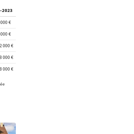
-2023
 000 €
 000 €
2 000 €
8 000 €
8 000 €
née