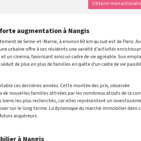
Obtenir mon estimation
n forte augmentation à Nangis
rtement de Seine-et-Marne, à environ 60 km au sud-est de Paris. Av
e urbaine offre à ses résidents une variété d'activités enrichissa
l et un cinéma, favorisant ainsi un cadre de vie agréable. Son emp
séduit de plus en plus de familles en quête d'un cadre de vie paisib
table ces dernières années. Cette montée des prix, observée
lux de nouvelles familles attirées par les nombreux atouts de la c
 biens les plus recherchés, car elles représentent un investissem
 louer sur le long terme. La dynamique du marché immobilier dans 
futurs acquéreurs.
bilier à Nangis