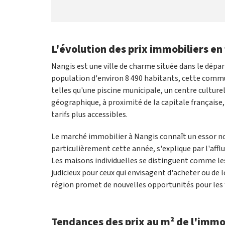
L'évolution des prix immobiliers e
Nangis est une ville de charme située dans le dépa
population d'environ 8 490 habitants, cette commun
telles qu'une piscine municipale, un centre culture
géographique, à proximité de la capitale française, 
tarifs plus accessibles.
Le marché immobilier à Nangis connaît un essor no
particulièrement cette année, s'explique par l'aff
Les maisons individuelles se distinguent comme les
judicieux pour ceux qui envisagent d'acheter ou de
région promet de nouvelles opportunités pour les 
Tendances des prix au m² de l'immo