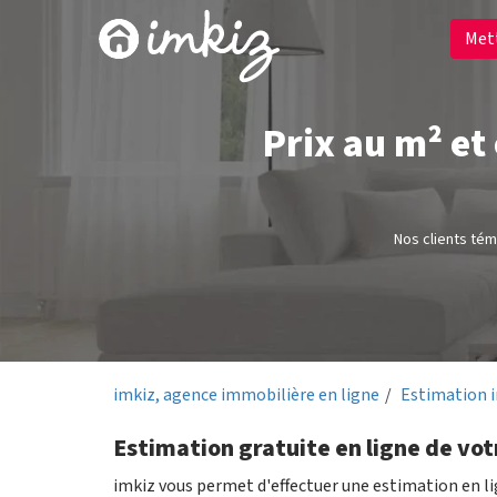
Met
Prix au m² et
Nos clients té
imkiz, agence immobilière en ligne
Estimation 
Estimation gratuite en ligne de vot
imkiz vous permet d'effectuer une estimation en l