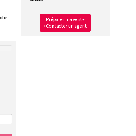
lier.
Préparer ma vente
Contacter un agent