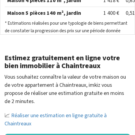
Maison 4 pièces 110 m², jardin
1 418 €
0,6
Maison 5 pièces 140 m², jardin
1 400 €
0,5
* Estimations réalisées pour une typologie de biens permettant
de constater la progression des prix sur une période donnée
Estimez gratuitement en ligne votre
bien immobilier à Chaintreaux
Vous souhaitez connaître la valeur de votre maison ou
de votre appartement à Chaintreaux, imkiz vous
propose de réaliser une estimation gratuite en moins
de 2 minutes.
📈
Réaliser une estimation en ligne gratuite à
Chaintreaux