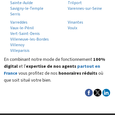
Sainte-Aulde
Trilport
Savigny-le-Temple
Varennes-sur-Seine
Serris
Varreddes
Vinantes
Vaux-le-Pénil
Voulx
Vert-Saint-Denis
Villeneuve-les-Bordes
Villenoy
Villeparisis
En combinant notre mode de fonctionnement
100%
digital
et l'
expertise de nos agents
partout en
France
vous profitez de nos
honoraires réduits
où
que soit situé votre bien.