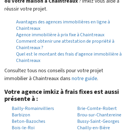
ou votre maison à Chaintreaux
? imkiz vous aide à
réussir votre projet.
Avantages des agences immobilières en ligne à
Chaintreaux
Agence immobilière à prix fixe à Chaintreaux
Comment obtenir une attestation de propriété à
Chaintreaux ?
Quel est le montant des frais d'agence immobilière à
Chaintreaux
Consultez tous nos conseils pour votre projet
immobilier à Chaintreaux dans
notre guide
.
Votre agence imkiz à frais fixes est aussi
présente à :
Bailly-Romainvilliers
Brie-Comte-Robert
Barbizon
Brou-sur-Chantereine
Beton-Bazoches
Bussy-Saint-Georges
Bois-le-Roi
Chailly-en-Bière