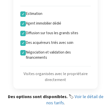
Estimation
✓
Agent immobilier dédié
✓
Diffusion sur tous les grands sites
✓
Des acquéreurs triés avec soin
✓
Négociation et validation des
✓
financements
Visites organisées avec le propriétaire
directement
Des options sont disponibles.
🏷️
Voir le détail de
nos tarifs
.