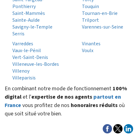
Ponthierry
Touquin
Saint-Mammès
Tournan-en-Brie
Sainte-Aulde
Trilport
Savigny-le-Temple
Varennes-sur-Seine
Serris
Varreddes
Vinantes
Vaux-le-Pénil
Voulx
Vert-Saint-Denis
Villeneuve-les-Bordes
Villenoy
Villeparisis
En combinant notre mode de fonctionnement
100%
digital
et l'
expertise de nos agents
partout en
France
vous profitez de nos
honoraires réduits
où
que soit situé votre bien.