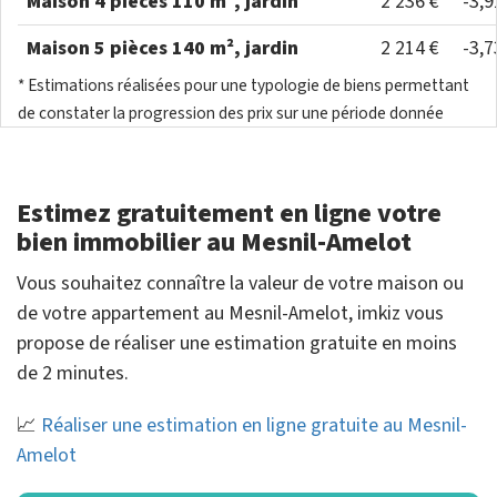
Maison 4 pièces 110 m², jardin
2 236 €
-3,
Maison 5 pièces 140 m², jardin
2 214 €
-3,
* Estimations réalisées pour une typologie de biens permettant
de constater la progression des prix sur une période donnée
Estimez gratuitement en ligne votre
bien immobilier au Mesnil-Amelot
Vous souhaitez connaître la valeur de votre maison ou
de votre appartement au Mesnil-Amelot, imkiz vous
propose de réaliser une estimation gratuite en moins
de 2 minutes.
📈
Réaliser une estimation en ligne gratuite au Mesnil-
Amelot