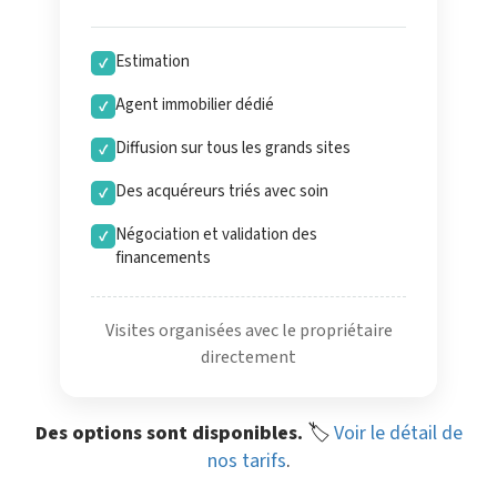
Estimation
✓
Agent immobilier dédié
✓
Diffusion sur tous les grands sites
✓
Des acquéreurs triés avec soin
✓
Négociation et validation des
✓
financements
Visites organisées avec le propriétaire
directement
Des options sont disponibles.
🏷️
Voir le détail de
nos tarifs
.