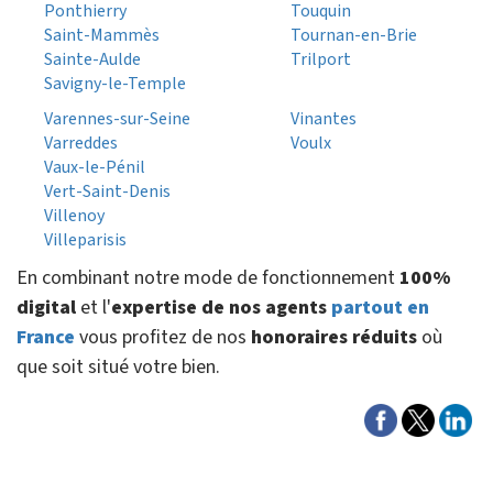
Ponthierry
Touquin
Saint-Mammès
Tournan-en-Brie
Sainte-Aulde
Trilport
Savigny-le-Temple
Varennes-sur-Seine
Vinantes
Varreddes
Voulx
Vaux-le-Pénil
Vert-Saint-Denis
Villenoy
Villeparisis
En combinant notre mode de fonctionnement
100%
digital
et l'
expertise de nos agents
partout en
France
vous profitez de nos
honoraires réduits
où
que soit situé votre bien.