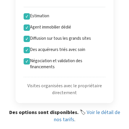
Estimation
✓
Agent immobilier dédié
✓
Diffusion sur tous les grands sites
✓
Des acquéreurs triés avec soin
✓
Négociation et validation des
✓
financements
Visites organisées avec le propriétaire
directement
Des options sont disponibles.
🏷️
Voir le détail de
nos tarifs
.