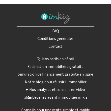
FAQ
Conditions générales
Contact
🏷️ Nos tarifs en détail
Estimation immobilière gratuite
Simulation de financement gratuite en ligne
Notre blog pour réussir l'immobilier
▶️ Nos analyses et conseils en vidéo
🤝🏡 Devenez agent immobilier imkiz
Conseils pour une vente simple et rapide